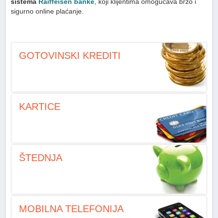
sistema
Raiffeisen banke
, koji klijentima omogućava brzo i
sigurno online plaćanje.
GOTOVINSKI KREDITI
KARTICE
ŠTEDNJA
MOBILNA TELEFONIJA