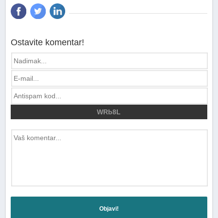
Ostavite komentar!
WRb8L
Objavi!