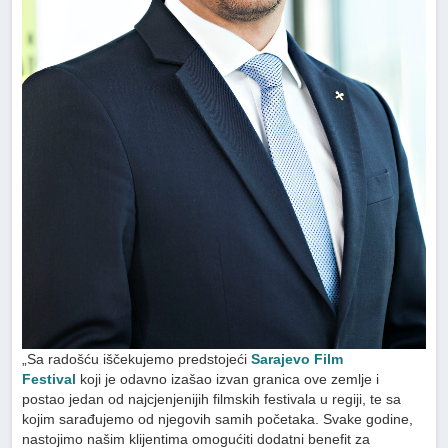
„Sa radošću iščekujemo predstojeći
Sarajevo Film
Festival
koji je odavno izašao izvan granica ove zemlje i
postao jedan od najcjenjenijih filmskih festivala u regiji, te sa
kojim sarađujemo od njegovih samih početaka. Svake godine,
nastojimo našim klijentima omogućiti dodatni benefit za