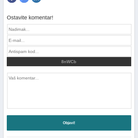
Ostavite komentar!
8nWCb
Objavi!