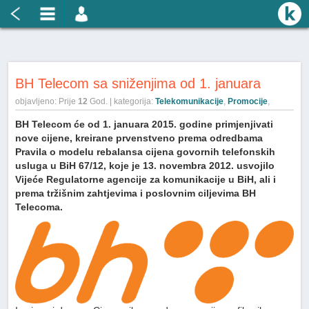
BH Telecom sa sniženjima od 1. januara
objavljeno: Prije
12
God. | kategorija:
Telekomunikacije
,
Promocije
,
BH Telecom će od 1. januara 2015. godine primjenjivati
nove cijene, kreirane prvenstveno prema odredbama
Pravila o modelu rebalansa cijena govornih telefonskih
usluga u BiH 67/12, koje je 13. novembra 2012. usvojilo
Vijeće Regulatorne agencije za komunikacije u BiH, ali i
prema tržišnim zahtjevima i poslovnim ciljevima BH
Telecoma.