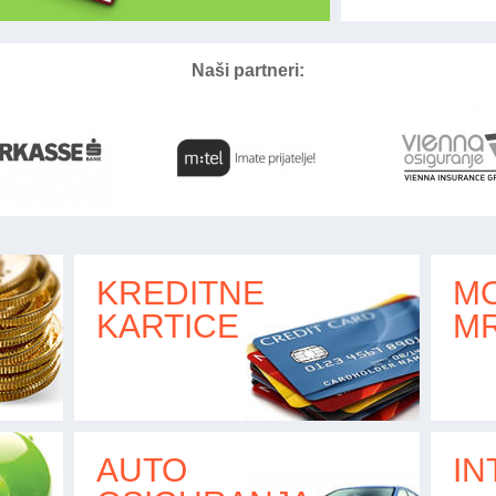
Naši partneri:
KREDITNE
MO
KARTICE
M
AUTO
IN