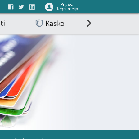
Prijava
Registracija