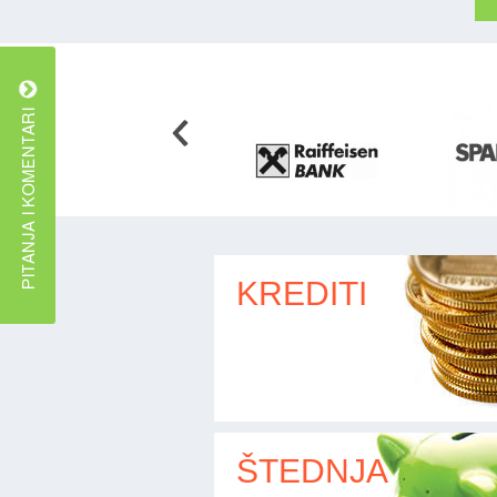
KREDITI
ŠTEDNJA