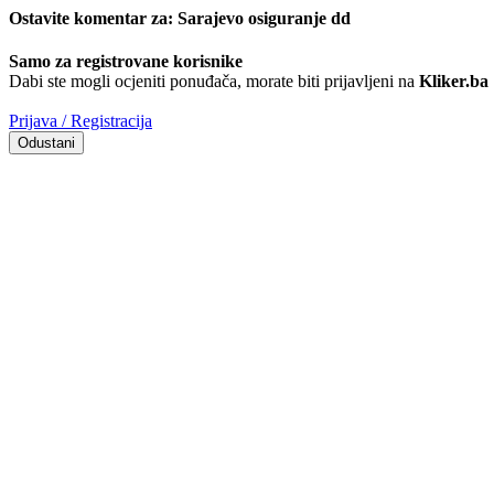
Ostavite komentar za:
Sarajevo osiguranje dd
Samo za registrovane korisnike
Dabi ste mogli ocjeniti ponuđača, morate biti prijavljeni na
Kliker.ba
Prijava / Registracija
Odustani