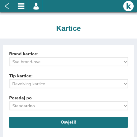
Kartice
Brand kartice:
Tip kartice:
Poredaj po
Osvježi!